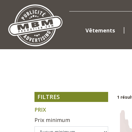
Vêtements
FILTRES
1 résul
PRIX
Prix minimum