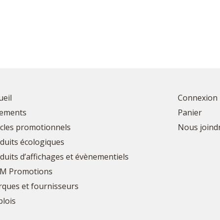
ueil
Connexion
ements
Panier
icles promotionnels
Nous joind
duits écologiques
duits d’affichages et évènementiels
M Promotions
ques et fournisseurs
lois