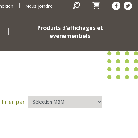
nexion
Nous joindre
Produits d’affichages et
évènementiels
Trier par