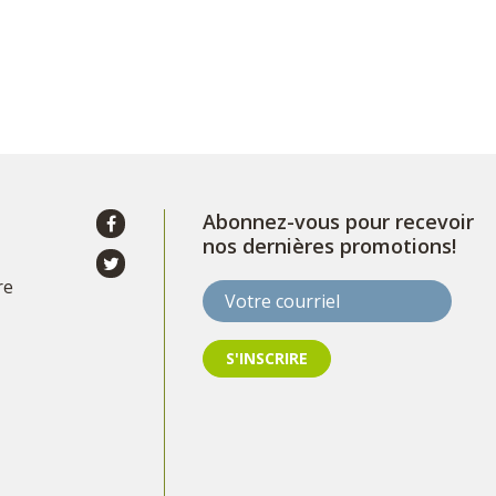
Abonnez-vous pour recevoir
nos dernières promotions!
re
Votre courriel
S'INSCRIRE