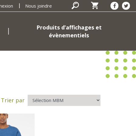
nexion
Nous joindre
Produits d’affichages et
évènementiels
Trier par