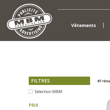
Vêtements
FILTRES
87 rés
Sélection MBM
PRIX