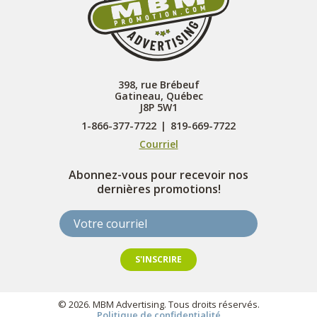
398, rue Brébeuf
Gatineau, Québec
J8P 5W1
1-866-377-7722
|
819-669-7722
Courriel
Abonnez-vous pour recevoir nos
dernières promotions!
Votre courriel
S'INSCRIRE
© 2026. MBM Advertising. Tous droits réservés.
Politique de confidentialité