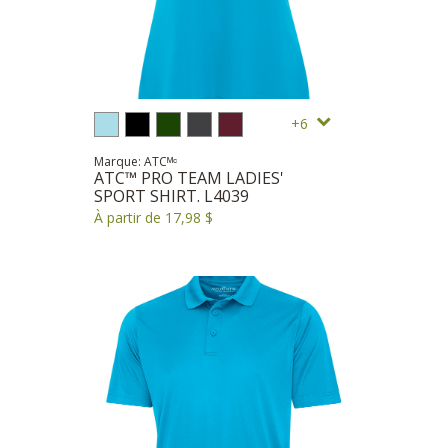
6
Marque: ATCᴹᶜ
ATC™ PRO TEAM LADIES'
SPORT SHIRT. L4039
À partir de 17,98 $