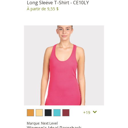
Long Sleeve T-Shirt - CE10LY
À partir de 9,55 $
19
Marque: Next Level
Women's Ideal Racerback