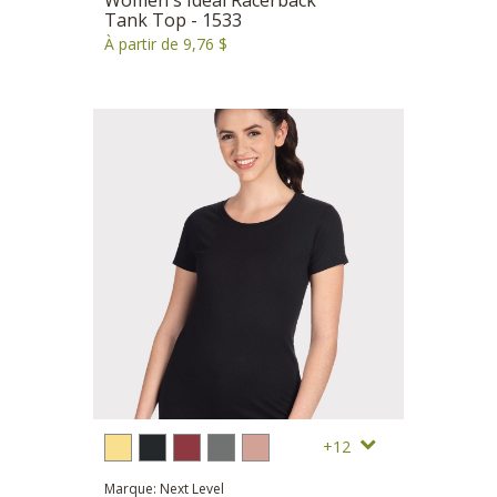
Tank Top - 1533
À partir de 9,76 $
12
Marque: Next Level