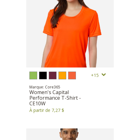
15
Marque: Core365
Women's Capital
Performance T-Shirt -
CE10W
À partir de 7,27 $