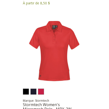
À partir de 8,50 $
Marque: Stormtech
Stormtech Women's
Micromesh Polo - MPX-2W