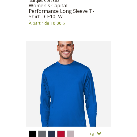
Marque: Core365
Women's Capital
Performance Long Sleeve T-
Shirt - CE10LW
À partir de 10,00 $
9