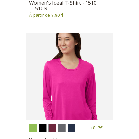
Women's Ideal T-Shirt - 1510
- 1510N
À partir de 9,80 $
8