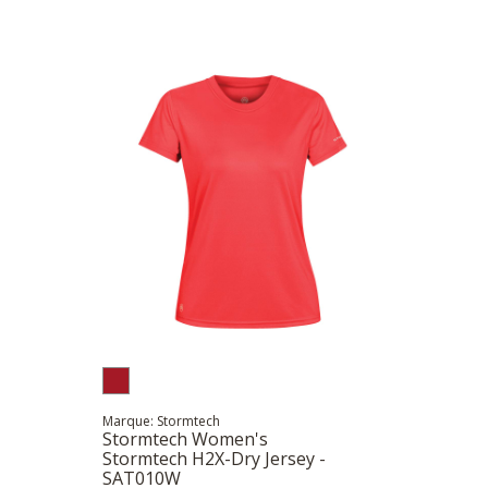
Marque: Stormtech
Stormtech Women's
Stormtech H2X-Dry Jersey -
SAT010W