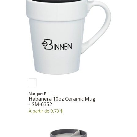
Marque: Bullet
Habanera 10oz Ceramic Mug
- SM-6352
À partir de 9,73 $