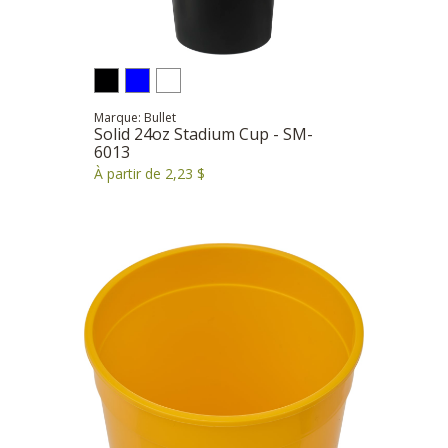
Marque: Bullet
Solid 24oz Stadium Cup - SM-
6013
À partir de 2,23 $