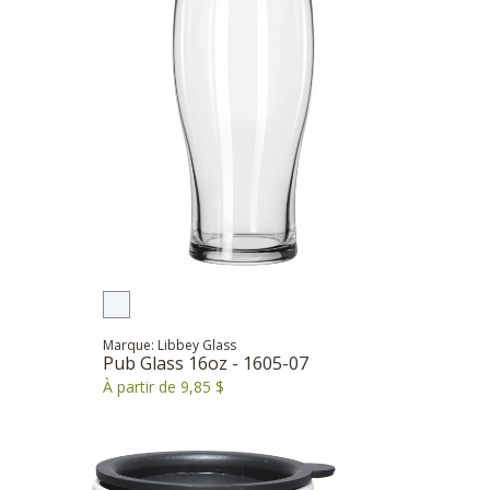
Marque: Libbey Glass
Pub Glass 16oz - 1605-07
À partir de 9,85 $