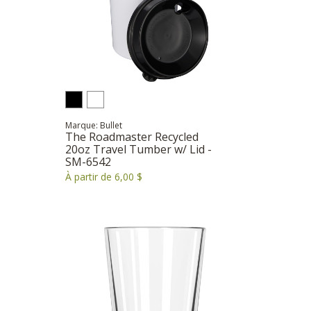
Marque: Bullet
The Roadmaster Recycled
20oz Travel Tumber w/ Lid -
SM-6542
À partir de 6,00 $