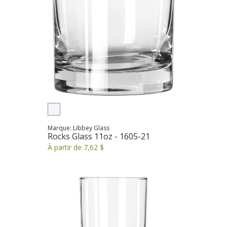
Marque: Libbey Glass
Rocks Glass 11oz - 1605-21
À partir de 7,62 $