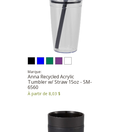
Marque:
Anna Recycled Acrylic
Tumbler w/ Straw 15oz - SM-
6560
À partir de 8,03 $