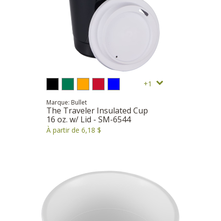
1
Marque: Bullet
The Traveler Insulated Cup
16 oz. w/ Lid - SM-6544
À partir de 6,18 $