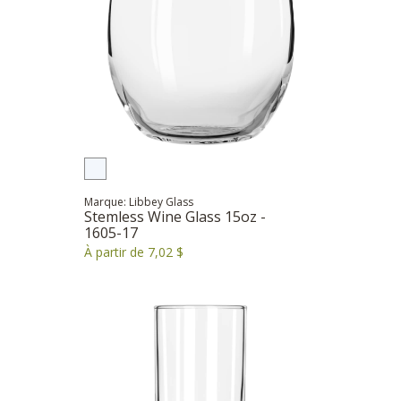
Marque: Libbey Glass
Stemless Wine Glass 15oz -
1605-17
À partir de 7,02 $