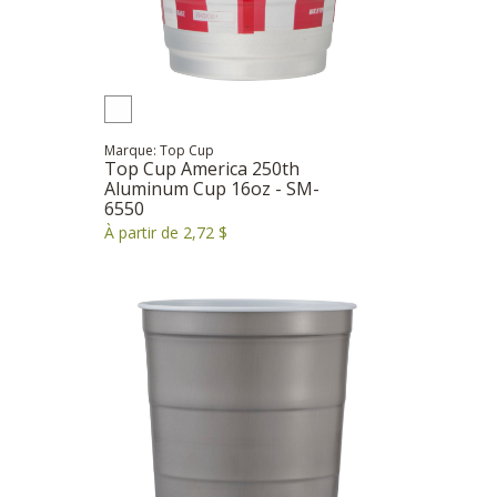
Marque: Top Cup
Top Cup America 250th
Aluminum Cup 16oz - SM-
6550
À partir de 2,72 $