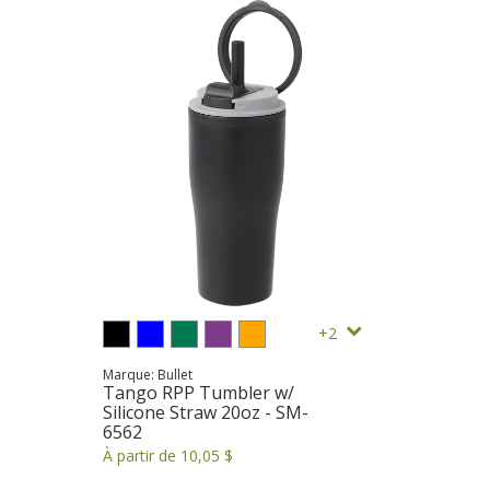
2
Marque: Bullet
Tango RPP Tumbler w/
Silicone Straw 20oz - SM-
6562
À partir de 10,05 $