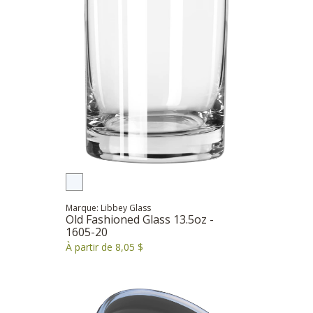
Marque: Libbey Glass
Old Fashioned Glass 13.5oz -
1605-20
À partir de 8,05 $