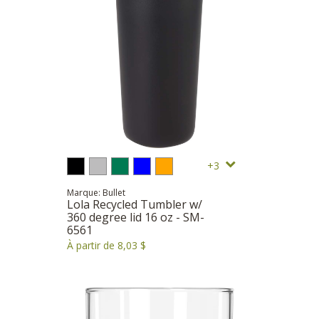
3
Marque: Bullet
Lola Recycled Tumbler w/
360 degree lid 16 oz - SM-
6561
À partir de 8,03 $