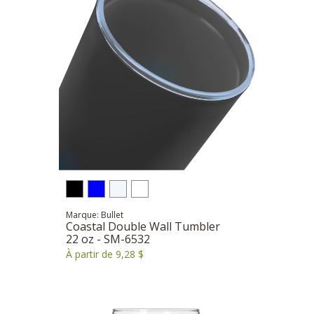
Marque: Bullet
Coastal Double Wall Tumbler
22 oz - SM-6532
À partir de 9,28 $