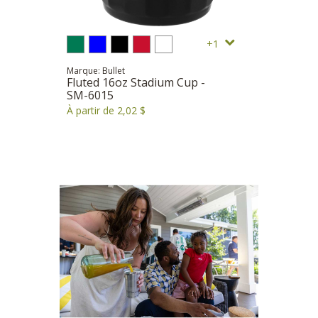
1
Marque: Bullet
Fluted 16oz Stadium Cup -
SM-6015
À partir de 2,02 $