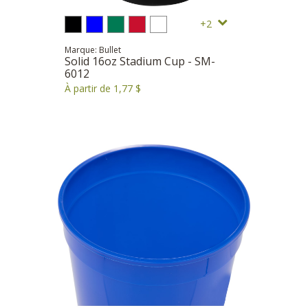
2
Marque: Bullet
Solid 16oz Stadium Cup - SM-
6012
À partir de 1,77 $