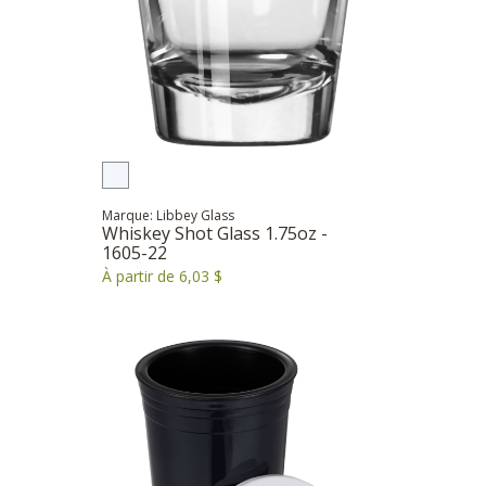
Marque: Libbey Glass
Whiskey Shot Glass 1.75oz -
1605-22
À partir de 6,03 $