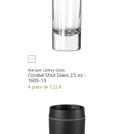
Marque: Libbey Glass
Cordial Shot Glass 2.5 oz -
1605-13
À partir de 7,22 $