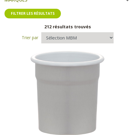
FILTRER LES RÉSULTATS
212 résultats trouvés
Trier par