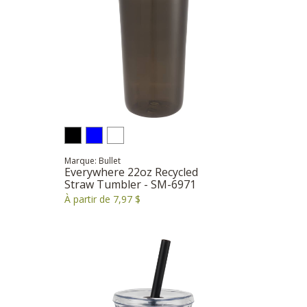
Marque: Bullet
Everywhere 22oz Recycled
Straw Tumbler - SM-6971
À partir de 7,97 $