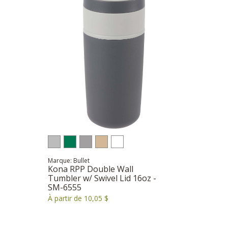
Marque: Bullet
Kona RPP Double Wall
Tumbler w/ Swivel Lid 16oz -
SM-6555
À partir de 10,05 $