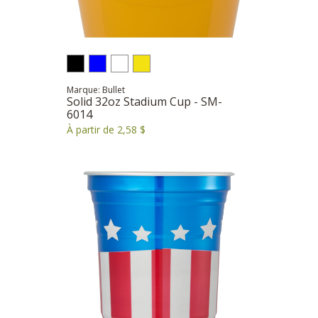
Marque: Bullet
Solid 32oz Stadium Cup - SM-
6014
À partir de 2,58 $