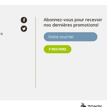
Abonnez-vous pour recevoir
nos dernières promotions!
re
Votre courriel
S'INSCRIRE