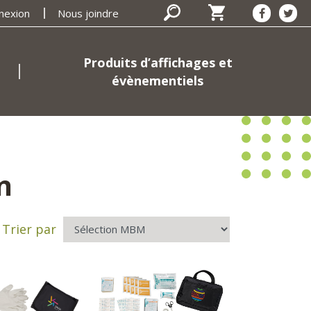
nexion
Nous joindre
Produits d’affichages et
évènementiels
n
Trier par