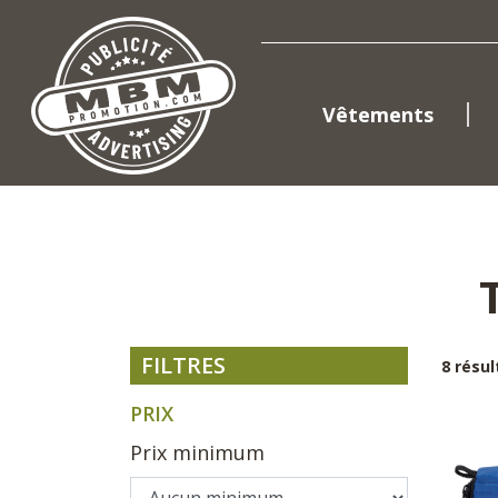
Vêtements
FILTRES
8 résu
PRIX
Prix minimum