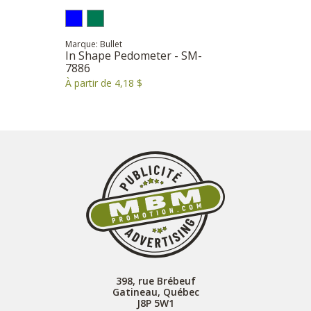
Marque: Bullet
In Shape Pedometer - SM-
7886
À partir de 4,18 $
398, rue Brébeuf
Gatineau, Québec
J8P 5W1