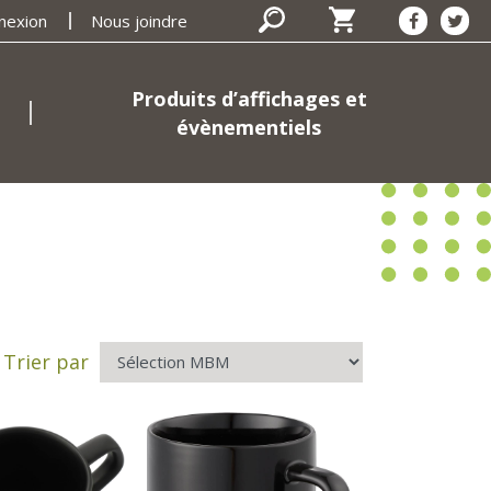
nexion
Nous joindre
Produits d’affichages et
évènementiels
Trier par