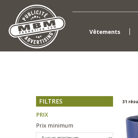
Vêtements
FILTRES
31 rés
PRIX
Prix minimum