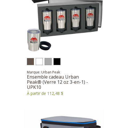
Marque: Urban Peak
Ensemble cadeau Urban
Peak® (Verre 12 oz 3-en-1) -
UPK10
À partir de 112,48 $