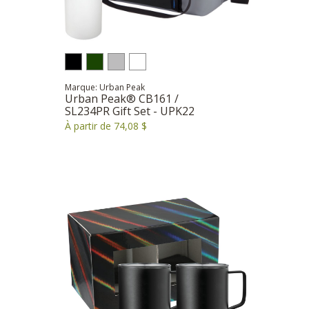
Marque: Urban Peak
Urban Peak® CB161 /
SL234PR Gift Set - UPK22
À partir de 74,08 $