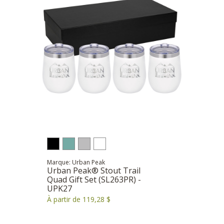
Marque: Urban Peak
Urban Peak® Stout Trail
Quad Gift Set (SL263PR) -
UPK27
À partir de 119,28 $