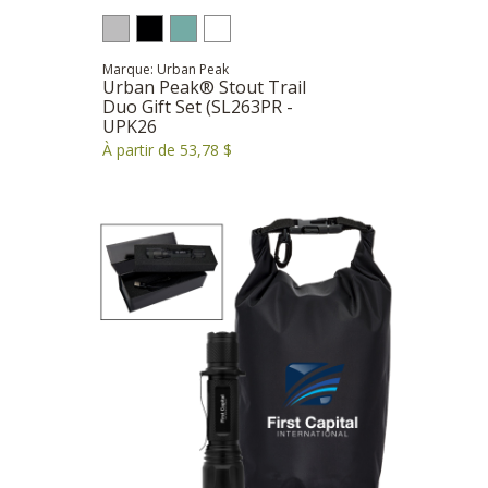
Marque: Urban Peak
Urban Peak® Stout Trail
Duo Gift Set (SL263PR -
UPK26
À partir de 53,78 $