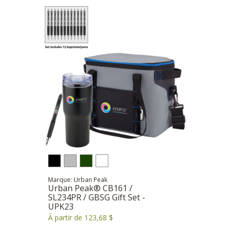
Marque: Urban Peak
Urban Peak® CB161 /
SL234PR / GBSG Gift Set -
UPK23
À partir de 123,68 $