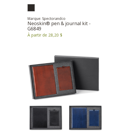
Marque: Spectorandco
Neoskin® pen & journal kit -
G6849
À partir de 28,20 $