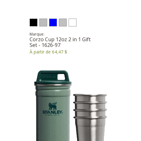
Marque:
Corzo Cup 12oz 2 in 1 Gift
Set - 1626-97
À partir de 64,47 $