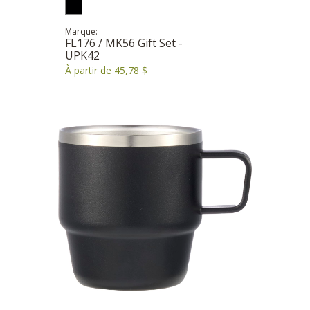
Marque:
FL176 / MK56 Gift Set -
UPK42
À partir de 45,78 $