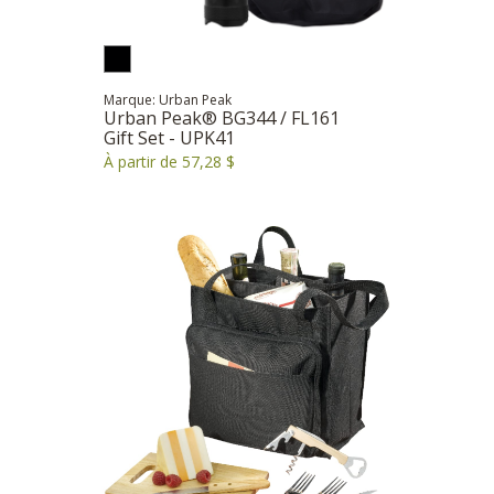
Marque: Urban Peak
Urban Peak® BG344 / FL161
Gift Set - UPK41
À partir de 57,28 $