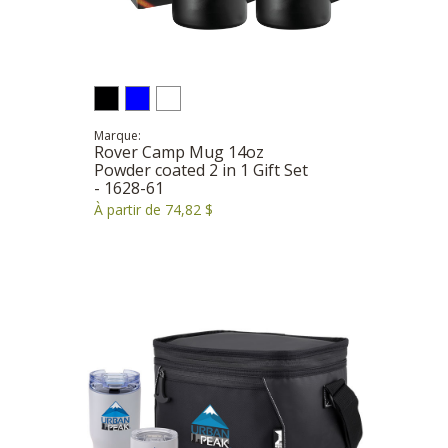
Marque:
Rover Camp Mug 14oz
Powder coated 2 in 1 Gift Set
- 1628-61
À partir de 74,82 $