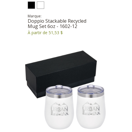
Marque:
Doppio Stackable Recycled
Mug Set 6oz - 1602-12
À partir de 51,53 $