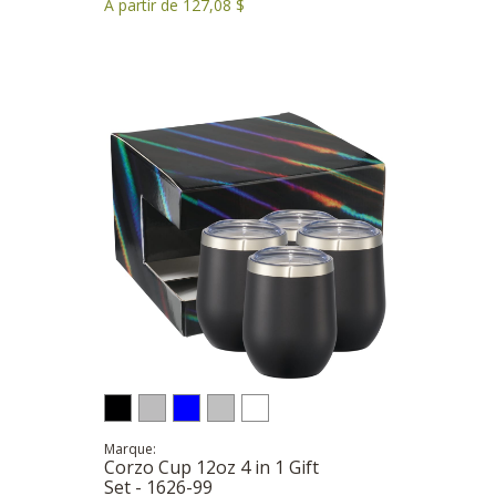
À partir de 127,08 $
Marque:
Corzo Cup 12oz 4 in 1 Gift
Set - 1626-99