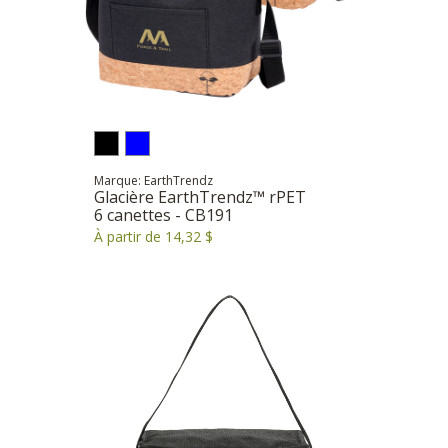
Marque: EarthTrendz
Glacière EarthTrendz™ rPET
6 canettes - CB191
À partir de 14,32 $