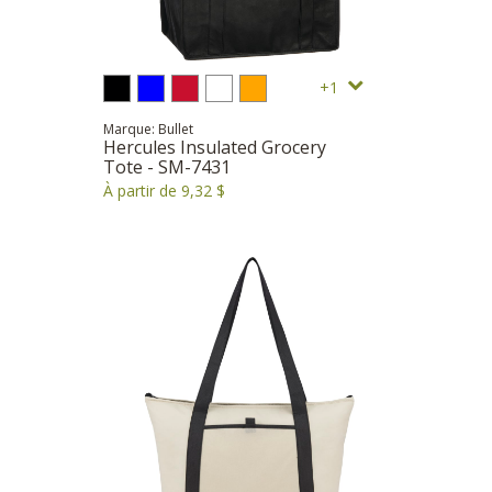
1
Marque: Bullet
Hercules Insulated Grocery
Tote - SM-7431
À partir de 9,32 $