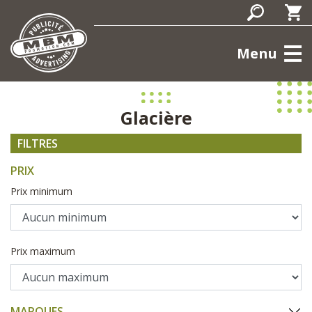
Menu
Glacière
FILTRES
PRIX
Prix minimum
Prix maximum
MARQUES