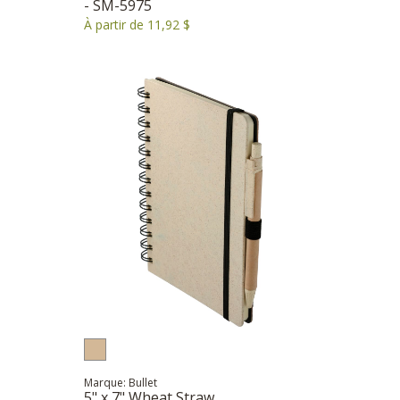
- SM-5975
À partir de 11,92 $
Marque: Bullet
5" x 7" Wheat Straw