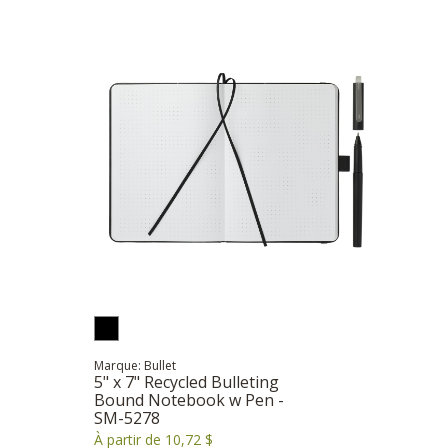
Marque: Bullet
5" x 7" Recycled Bulleting
Bound Notebook w Pen -
SM-5278
À partir de 10,72 $