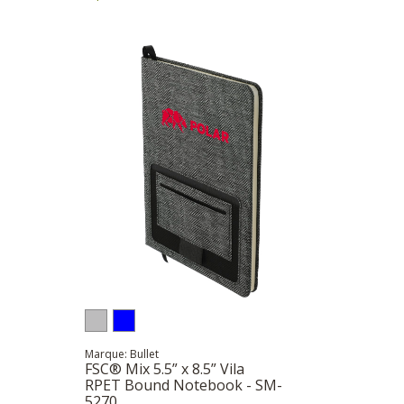
Marque: Bullet
FSC® Mix 5.5” x 8.5” Vila
RPET Bound Notebook - SM-
5270