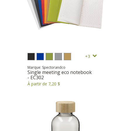
3
Marque: Spectorandco
Single meeting eco notebook
- EC302
À partir de 7,20 $