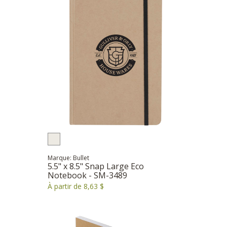
Marque: Bullet
5.5" x 8.5" Snap Large Eco
Notebook - SM-3489
À partir de 8,63 $