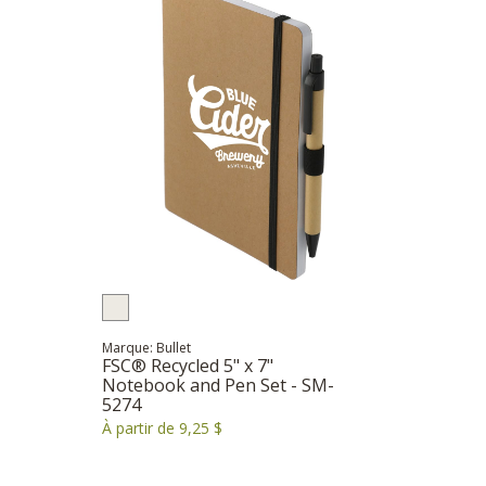
Marque: Bullet
FSC® Recycled 5" x 7"
Notebook and Pen Set - SM-
5274
À partir de 9,25 $