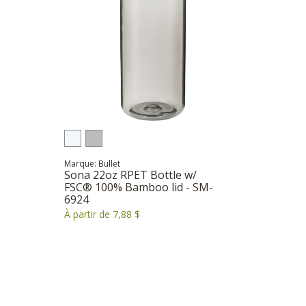
Marque: Bullet
Sona 22oz RPET Bottle w/
FSC® 100% Bamboo lid - SM-
6924
À partir de 7,88 $