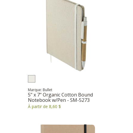
Marque: Bullet
5" x 7" Organic Cotton Bound
Notebook w/Pen - SM-5273
À partir de 8,60 $