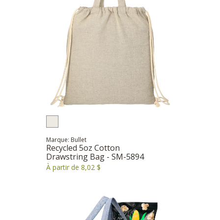
Marque: Bullet
Recycled 5oz Cotton
Drawstring Bag - SM-5894
À partir de 8,02 $