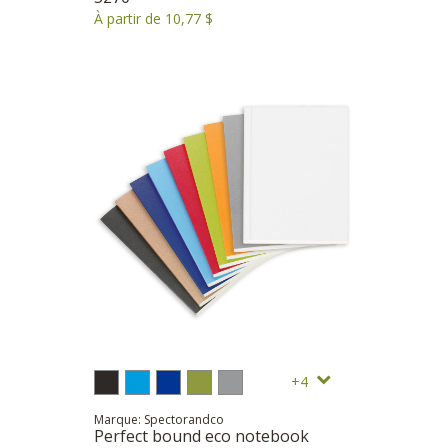
À partir de 10,77 $
4
Marque: Spectorandco
Perfect bound eco notebook