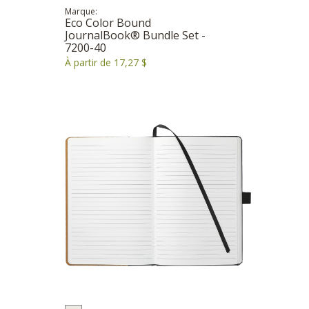
Marque:
Eco Color Bound
JournalBook® Bundle Set -
7200-40
À partir de 17,27 $