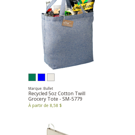
Marque: Bullet
Recycled 5oz Cotton Twill
Grocery Tote - SM-5779
À partir de 8,58 $