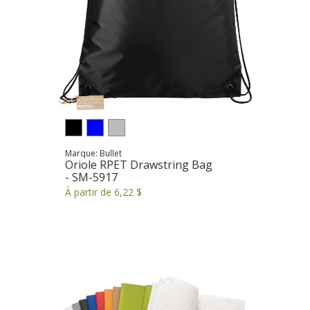
Marque: Bullet
Oriole RPET Drawstring Bag
- SM-5917
À partir de 6,22 $