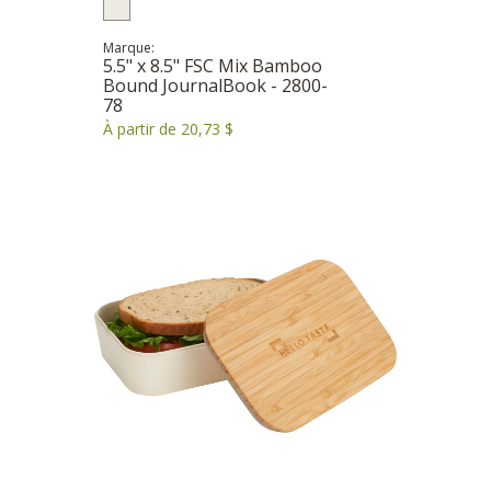
Marque:
5.5" x 8.5" FSC Mix Bamboo
Bound JournalBook - 2800-
78
À partir de 20,73 $