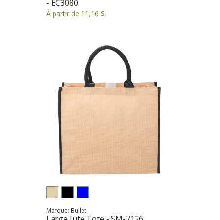
- EC3080
À partir de 11,16 $
Marque: Bullet
Large Jute Tote - SM-7126