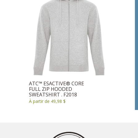
ATC™ ESACTIVE® CORE
FULL ZIP HOODED
SWEATSHIRT . F2018
À partir de 49,98 $