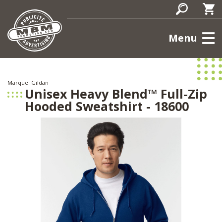
Menu
Marque: Gildan
Unisex Heavy Blend™ Full-Zip
Hooded Sweatshirt - 18600