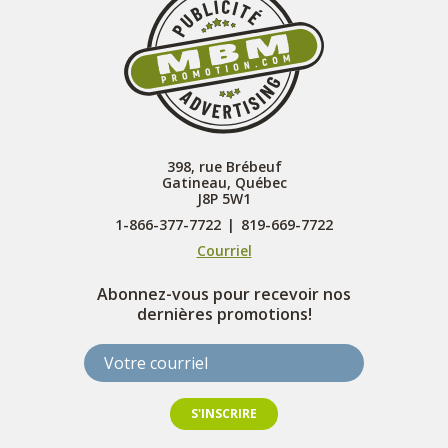
398, rue Brébeuf
Gatineau, Québec
J8P 5W1
1-866-377-7722
|
819-669-7722
Courriel
Abonnez-vous pour recevoir nos
dernières promotions!
Votre courriel
S'INSCRIRE