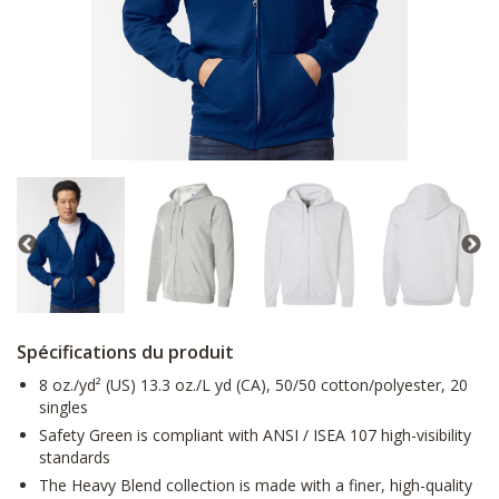
Spécifications du produit
8 oz./yd² (US) 13.3 oz./L yd (CA), 50/50 cotton/polyester, 20
singles
Safety Green is compliant with ANSI / ISEA 107 high-visibility
standards
The Heavy Blend collection is made with a finer, high-quality