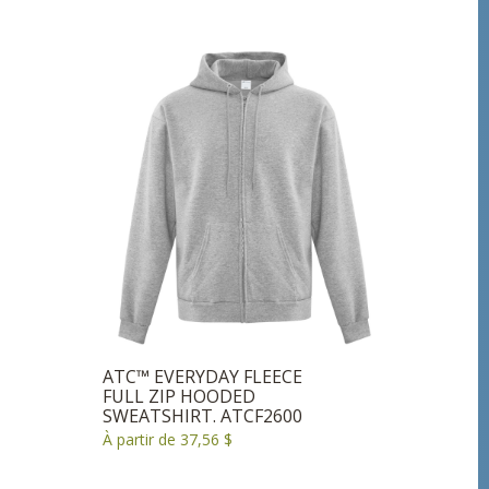
ATC™ EVERYDAY FLEECE
FULL ZIP HOODED
SWEATSHIRT. ATCF2600
À partir de 37,56 $