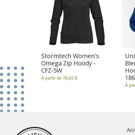
Stormtech Women's
Uni
Omega Zip Hoody -
Ble
CFZ-5W
Hoo
186
À partir de 78,62 $
À par
Acc