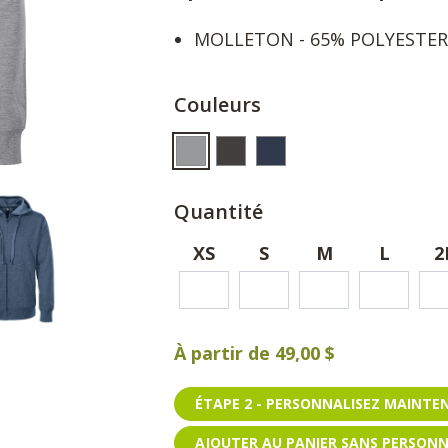
MOLLETON - 65% POLYESTER /
Couleurs
Quantité
XS
S
M
L
2
À partir de
49,00 $
ÉTAPE 2 - PERSONNALISEZ MAINT
AJOUTER AU PANIER SANS PERSON