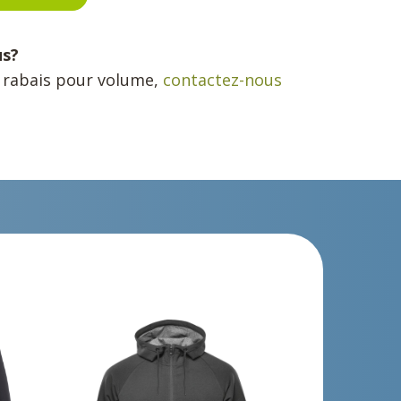
us?
n rabais pour volume,
contactez-nous