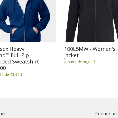
sex Heavy
100L5MW - Women's
nd™ Full-Zip
jacket
ded Sweatshirt -
À partir de 90,00 $
00
tir de 43,95 $
ueil
Connexion