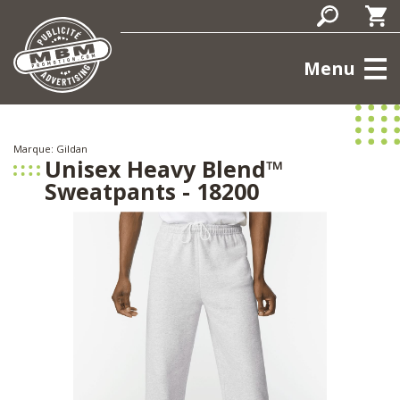
Menu
Marque: Gildan
Unisex Heavy Blend™
Sweatpants - 18200