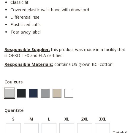
Classic fit
Covered elastic waistband with drawcord
Differential rise
Elasticized cuffs
Tear away label
Responsible Supplier:
this product was made in a facility that
is OEKO-TEX and FLA certified.
Responsible Materials:
contains US grown BCI cotton
Couleurs
Quantité
S
M
L
XL
2XL
3XL
Total:
0