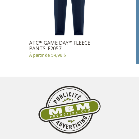
ATC™ GAME DAY™ FLEECE
PANTS. F2057
À partir de 54,96 $