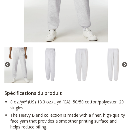
Spécifications du produit
8 oz./yd² (US) 13.3 oz./L yd (CA), 50/50 cotton/polyester, 20
singles
The Heavy Blend collection is made with a finer, high-quality
face yarn that provides a smoother printing surface and
helps reduce pilling.