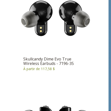
Skullcandy Dime Evo True
Wireless Earbuds - 7196-35
À partir de 117,58 $