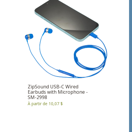
ZipSound USB-C Wired
Earbuds with Microphone -
SM-2998
À partir de 10,07 $