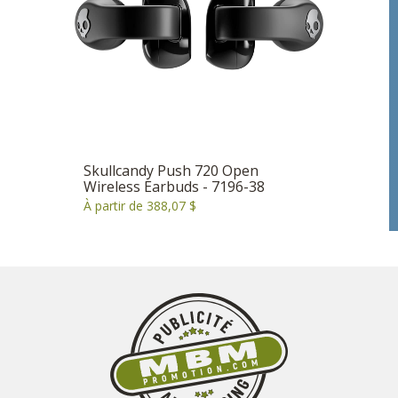
Skullcandy Push 720 Open
Wireless Earbuds - 7196-38
À partir de 388,07 $