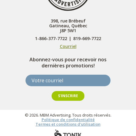
398, rue Brébeuf
Gatineau, Québec
J8P 5W1
1-866-377-7722
|
819-669-7722
Courriel
Abonnez-vous pour recevoir nos
dernières promotions!
Votre courriel
S'INSCRIRE
© 2026. MBM Advertising. Tous droits réservés.
Politique de confidentialité
Termes et conditions d'utilisation