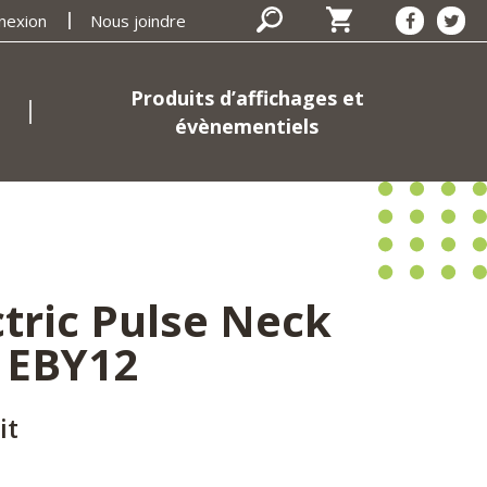
nexion
Nous joindre
Produits d’affichages et
évènementiels
tric Pulse Neck
 EBY12
it