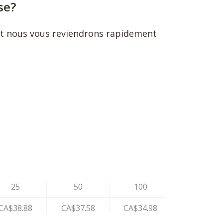
se?
et nous vous reviendrons rapidement
25
50
100
CA$38.88
CA$37.58
CA$34.98