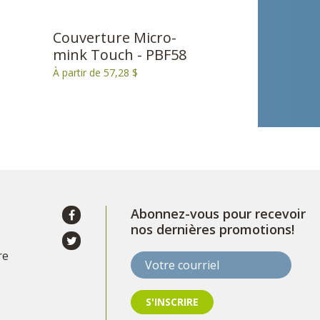
Couverture Micro-
mink Touch - PBF58
À partir de 57,28 $
Abonnez-vous pour recevoir
nos dernières promotions!
re
Votre courriel
S'INSCRIRE