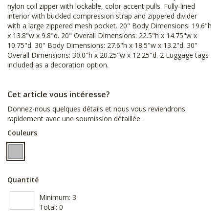
nylon coil zipper with lockable, color accent pulls. Fully-lined
interior with buckled compression strap and zippered divider
with a large zippered mesh pocket. 20" Body Dimensions: 19.6"h
x 13.8"w x 9.8"d. 20" Overall Dimensions: 22.5"h x 14.75"w x
10.75"d. 30" Body Dimensions: 27.6"h x 18.5"w x 13.2"d. 30"
Overall Dimensions: 30.0"h x 20.25"w x 12.25"d. 2 Luggage tags
included as a decoration option.
Cet article vous intéresse?
Donnez-nous quelques détails et nous vous reviendrons
rapidement avec une soumission détaillée.
Couleurs
Quantité
Minimum:
3
Total:
0