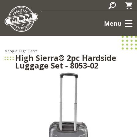
Menu
Marque: High Sierra
High Sierra® 2pc Hardside
Luggage Set - 8053-02