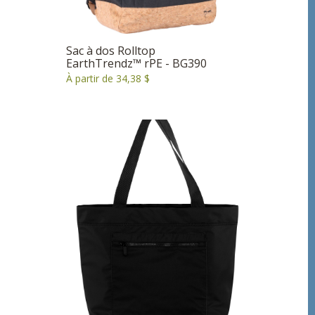
Sac à dos Rolltop
EarthTrendz™ rPE - BG390
À partir de 34,38 $