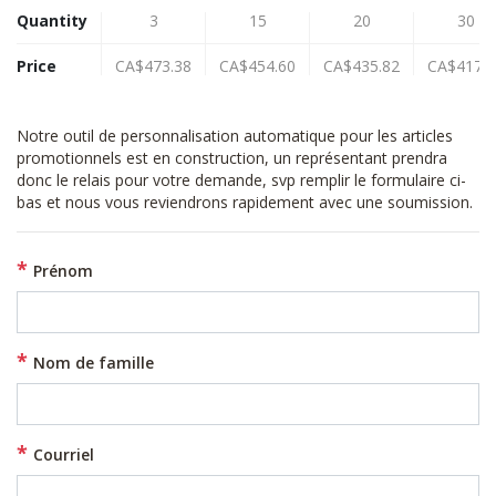
Quantity
3
15
20
30
Price
CA$473.38
CA$454.60
CA$435.82
CA$417.0
Notre outil de personnalisation automatique pour les articles
promotionnels est en construction, un représentant prendra
donc le relais pour votre demande, svp remplir le formulaire ci-
bas et nous vous reviendrons rapidement avec une soumission.
Prénom
Nom de famille
Courriel