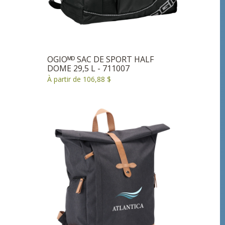
OGIOᴹᴰ SAC DE SPORT HALF
DOME 29,5 L - 711007
À partir de 106,88 $