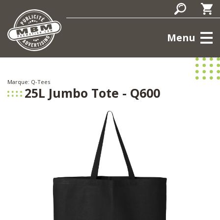
Menu
Marque: Q-Tees
25L Jumbo Tote - Q600