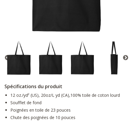
Spécifications du produit
12 oz./yd² (US), 20oz/L yd (CA),100% toile de coton lourd
Soufflet de fond
Poignées en toile de 23 pouces
Chute des poignées de 10 pouces