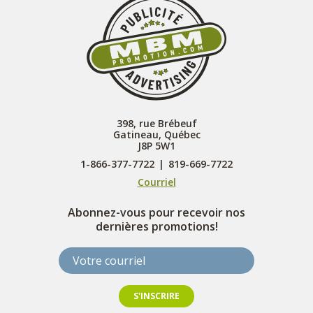
398, rue Brébeuf
Gatineau, Québec
J8P 5W1
1-866-377-7722
|
819-669-7722
Courriel
Abonnez-vous pour recevoir nos
dernières promotions!
Votre courriel
S'INSCRIRE