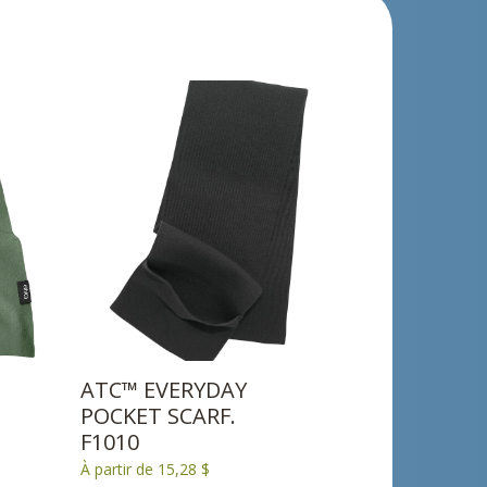
ATC™ EVERYDAY
POCKET SCARF.
F1010
À partir de 15,28 $