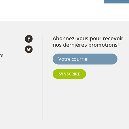
Abonnez-vous pour recevoir
nos dernières promotions!
re
Votre courriel
S'INSCRIRE