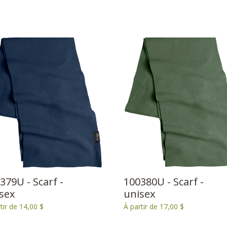
379U - Scarf -
100380U - Scarf -
sex
unisex
tir de 14,00 $
À partir de 17,00 $