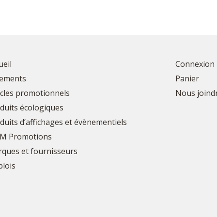
ueil
Connexion
ements
Panier
icles promotionnels
Nous joind
duits écologiques
duits d’affichages et évènementiels
M Promotions
ques et fournisseurs
lois