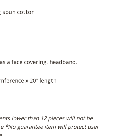
g spun cotton
as a face covering, headband,
umference x 20" length
ts lower than 12 pieces will not be
e *No guarantee item will protect user
e