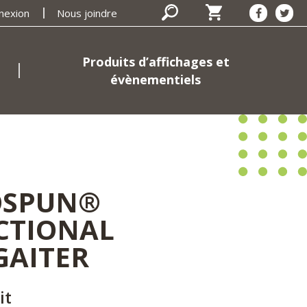
nexion
Nous joindre
Produits d’affichages et
évènementiels
OSPUN®
CTIONAL
GAITER
it