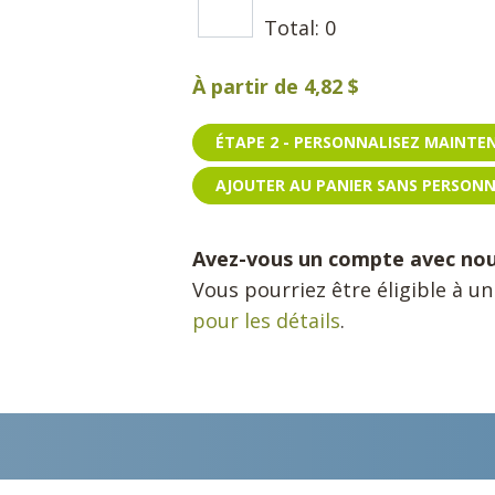
Total:
0
À partir de
4,82 $
ÉTAPE 2 - PERSONNALISEZ MAINT
AJOUTER AU PANIER SANS PERSON
Avez-vous un compte avec no
Vous pourriez être éligible à u
pour les détails
.