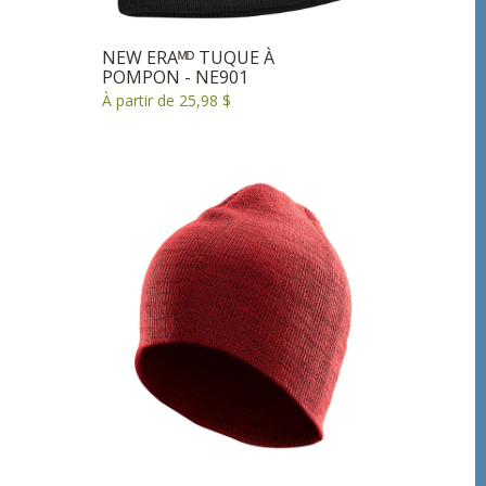
NEW ERAᴹᴰ TUQUE À
POMPON - NE901
À partir de 25,98 $