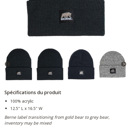
Spécifications du produit
100% acrylic
12.5" L x 16.5" W
Berne label transitioning from gold bear to grey bear,
inventory may be mixed