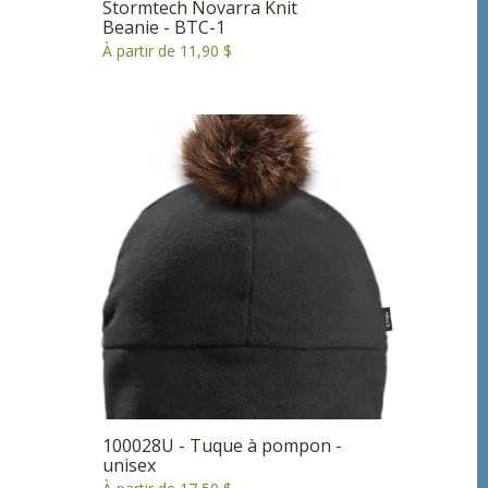
Stormtech Novarra Knit
Beanie - BTC-1
À partir de 11,90 $
100028U - Tuque à pompon -
unisex