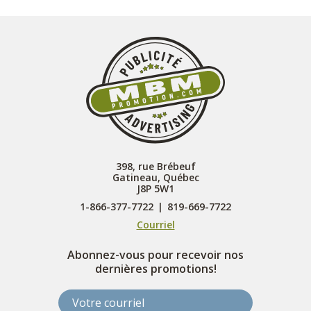
398, rue Brébeuf
Gatineau, Québec
J8P 5W1
1-866-377-7722
|
819-669-7722
Courriel
Abonnez-vous pour recevoir nos
dernières promotions!
Votre courriel