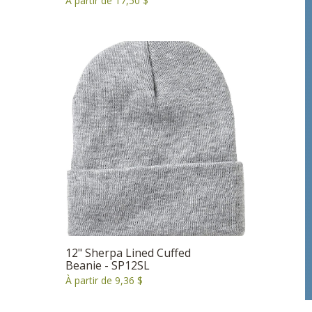
À partir de 17,50 $
12" Sherpa Lined Cuffed
Beanie - SP12SL
À partir de 9,36 $