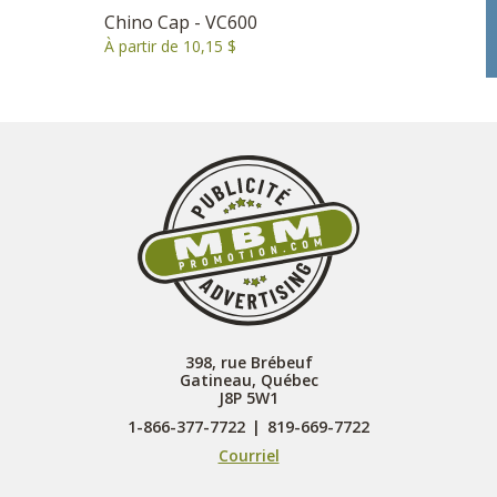
Chino Cap - VC600
À partir de 10,15 $
398, rue Brébeuf
Gatineau, Québec
J8P 5W1
1-866-377-7722
|
819-669-7722
Courriel