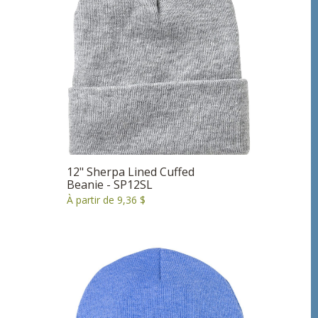
12" Sherpa Lined Cuffed
Beanie - SP12SL
À partir de 9,36 $