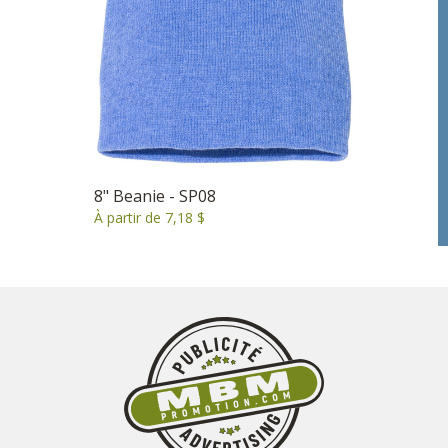
8" Beanie - SP08
À partir de 7,18 $