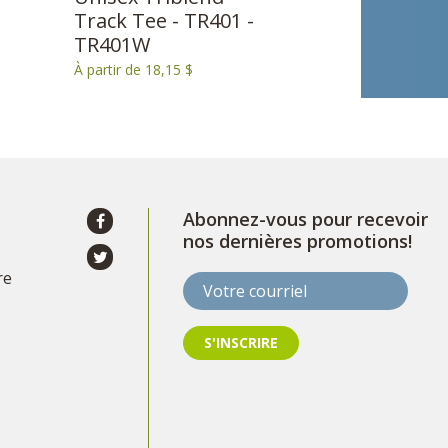
Track Tee - TR401 -
TR401W
À partir de 18,15 $
Abonnez-vous pour recevoir
nos dernières promotions!
re
Votre courriel
S'INSCRIRE