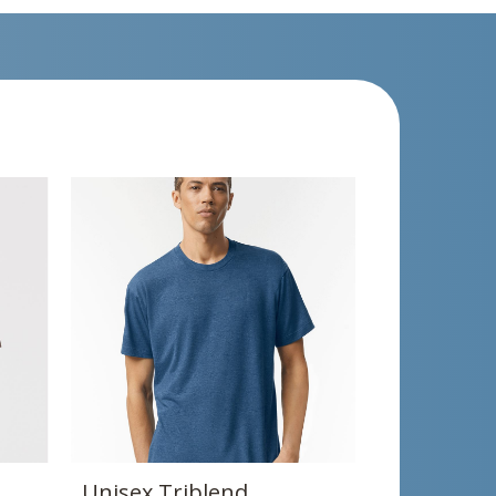
Unisex Triblend