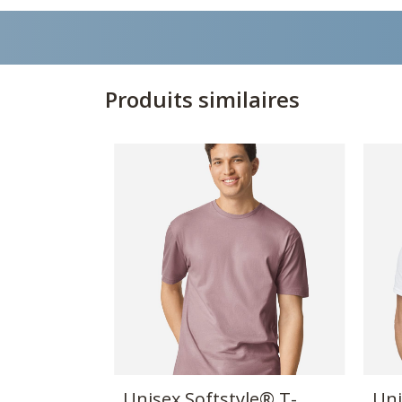
Produits similaires
Unisex Softstyle® T-
Uni