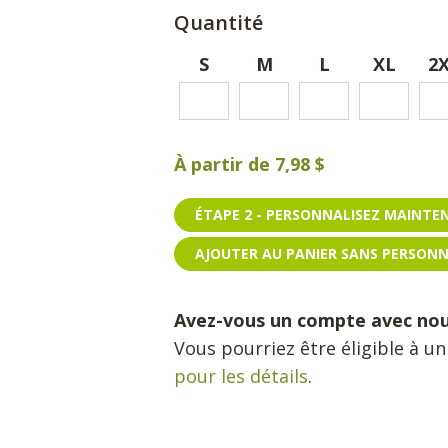
Quantité
S
M
L
XL
2
À partir de
7,98 $
ÉTAPE 2 - PERSONNALISEZ MAINT
AJOUTER AU PANIER SANS PERSON
Avez-vous un compte avec no
Vous pourriez être éligible à u
pour les détails
.