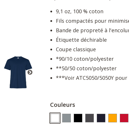
9,1 oz, 100 % coton
Fils compactés pour minimise
Bande de propreté à l'encolu
Étiquette déchirable
Coupe classique
*90/10 coton/polyester
**50/50 coton/polyester
***Voir ATC5050/5050Y pour l
Couleurs