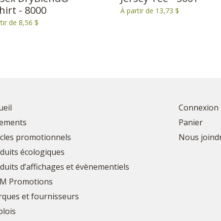
hirt - 8000
À partir de 13,73 $
tir de 8,56 $
ueil
Connexion
ements
Panier
icles promotionnels
Nous joind
duits écologiques
duits d’affichages et évènementiels
M Promotions
ques et fournisseurs
lois