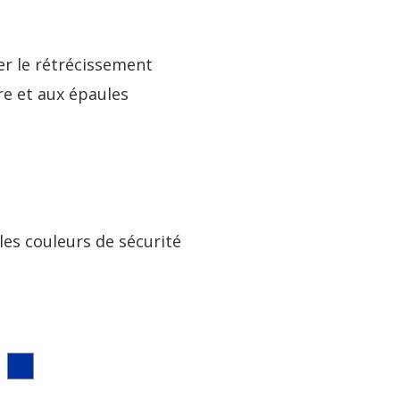
r le rétrécissement
re et aux épaules
es couleurs de sécurité