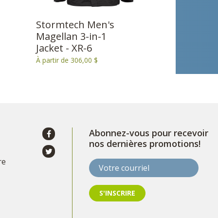
Stormtech Men's
Magellan 3-in-1
Jacket - XR-6
À partir de 306,00 $
Abonnez-vous pour recevoir
nos dernières promotions!
re
Votre courriel
S'INSCRIRE