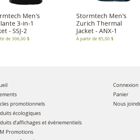
rmtech Men's
Stormtech Men's
lante 3-in-1
Zurich Thermal
ket - SSJ-2
Jacket - ANX-1
tir de 306,00 $
À partir de 85,00 $
ueil
Connexion
ements
Panier
icles promotionnels
Nous joind
duits écologiques
duits d’affichages et évènementiels
M Promotions