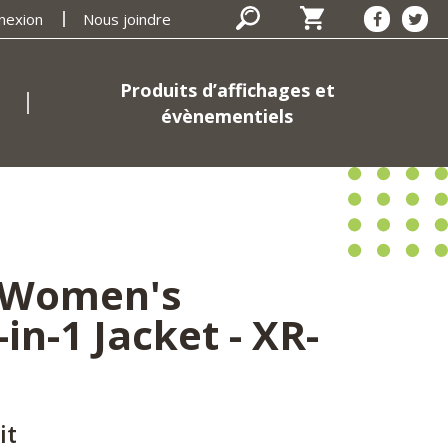
nexion
Nous joindre
Produits d’affichages et
évènementiels
 Women's
in-1 Jacket - XR-
it