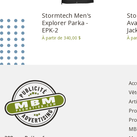
Stormtech Men's
Sto
Explorer Parka -
Ava
EPK-2
Jac
À partir de 340,00 $
À par
Acc
Vêt
Art
Pro
Pro
MB