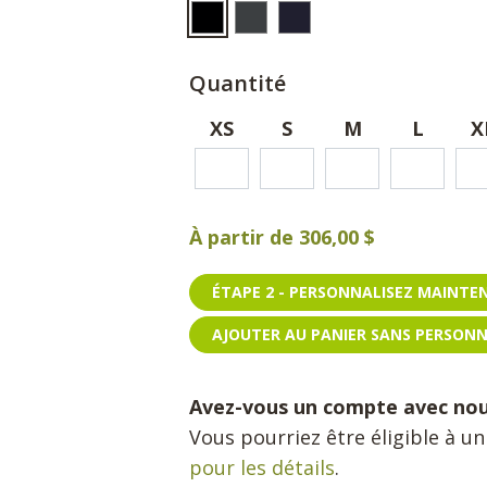
Quantité
XS
S
M
L
X
À partir de
306,00 $
ÉTAPE 2 - PERSONNALISEZ MAINT
AJOUTER AU PANIER SANS PERSON
Avez-vous un compte avec no
Vous pourriez être éligible à u
pour les détails
.