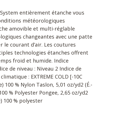
n System entièrement étanche vous
onditions météorologiques
che amovible et multi-réglable
ologiques changeantes avec une patte
 le courant d’air. Les coutures
tiples technologies étanches offrent
mps froid et humide. Indice
ice de niveau : Niveau 2 Indice de
ce climatique : EXTREME COLD [-10C
ue) 100 % Nylon Taslon, 5,01 oz/yd2 (É.-
 100 % Polyester Pongee, 2,65 oz/yd2
e) 100 % polyester