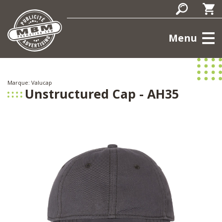
Menu
Marque: Valucap
Unstructured Cap - AH35