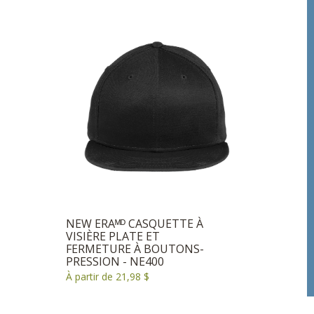
NEW ERAᴹᴰ CASQUETTE À
VISIÈRE PLATE ET
FERMETURE À BOUTONS-
PRESSION - NE400
À partir de 21,98 $