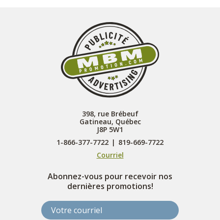
398, rue Brébeuf
Gatineau, Québec
J8P 5W1
1-866-377-7722
|
819-669-7722
Courriel
Abonnez-vous pour recevoir nos
dernières promotions!
Votre courriel