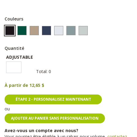
Couleurs
Quantité
ADJUSTABLE
Total:
0
À partir de
12,65 $
ÉTAPE 2 - PERSONNALISEZ MAINTENANT
ou
AJOUTER AU PANIER SANS PERSONNALISATION
Avez-vous un compte avec nous?
Vous pourriez être éligible à un rabais pour volume,
contactez-