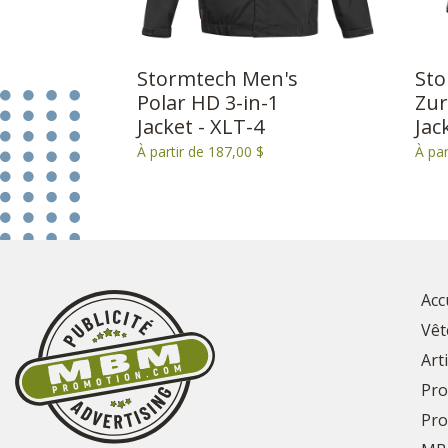
Stormtech Men's
Sto
Polar HD 3-in-1
Zur
Jacket - XLT-4
Jac
À partir de 187,00 $
À par
Acc
Vêt
Art
Pro
Pro