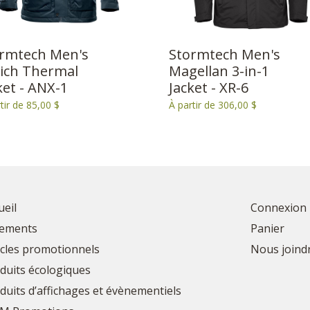
rmtech Men's
Stormtech Men's
ich Thermal
Magellan 3-in-1
ket - ANX-1
Jacket - XR-6
tir de 85,00 $
À partir de 306,00 $
ueil
Connexion
ements
Panier
icles promotionnels
Nous joind
duits écologiques
duits d’affichages et évènementiels