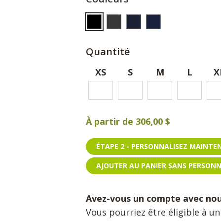
Quantité
XS
S
M
L
X
À partir de
306,00 $
ÉTAPE 2 - PERSONNALISEZ MAINT
AJOUTER AU PANIER SANS PERSON
Avez-vous un compte avec no
Vous pourriez être éligible à u