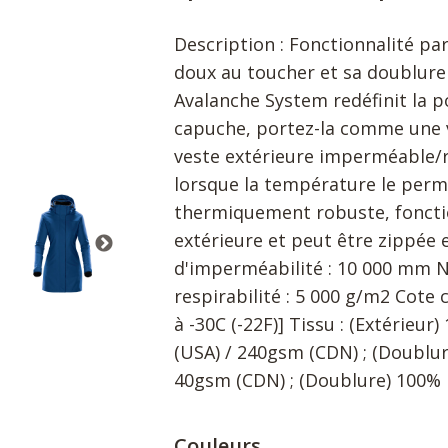
Description : Fonctionnalité par
doux au toucher et sa doublure 
Avalanche System redéfinit la p
capuche, portez-la comme une 
veste extérieure imperméable/
lorsque la température le perme
thermiquement robuste, fonctio
extérieure et peut être zippée e
d'imperméabilité : 10 000 mm N
respirabilité : 5 000 g/m2 Cote
à -30C (-22F)] Tissu : (Extérieur
(USA) / 240gsm (CDN) ; (Doublur
40gsm (CDN) ; (Doublure) 100% 
Couleurs