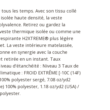
 tous les temps. Avec son tissu collé
isolée haute densité, la veste
olyvalence. Retirez ou gardez la
veste thermique isolée ou comme une
respirante H2XTREME® plus légère
t. La veste intérieure matelassée,
nne en synergie avec la couche
t retirée en un instant. Taux
iveau d'étanchéité : Niveau 3 Taux de
 climatique : FROID EXTRÊME [-10C (14F)
) 100% polyester sergé, 7.08 oz/yd2
e) 100% polyester, 1.18 oz/yd2 (USA) /
polyester.