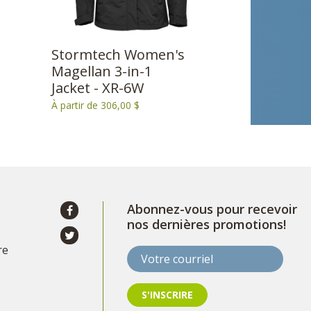
Stormtech Women's
Magellan 3-in-1
Jacket - XR-6W
À partir de 306,00 $
Abonnez-vous pour recevoir
nos dernières promotions!
re
Votre courriel
S'INSCRIRE