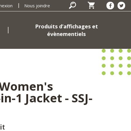
nexion
Nous joindre
Produits d’affichages et
évènementiels
 Women's
n-1 Jacket - SSJ-
it